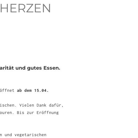
M HERZEN
arität und gutes Essen.
 öffnet
ab dem 15.04.
ischen. Vielen Dank dafür,
ouren. Bis zur Eröffnung
n und vegetarischen