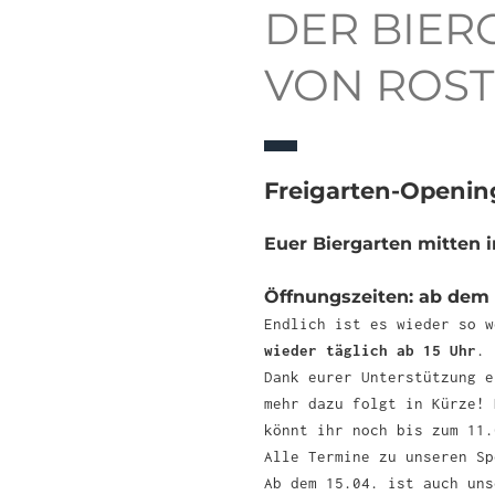
DER BIER
VON ROS
Freigarten-Openin
Euer Biergarten mitten i
Öffnungszeiten: ab dem 1
Endlich ist es wieder so 
wieder täglich ab
15 Uhr
.
Dank eurer Unterstützung e
mehr dazu folgt in Kürze! 
könnt ihr noch bis zum 11
Alle Termine zu unseren S
Ab dem 15.04. ist auch un