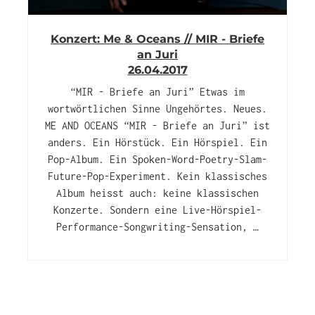
Konzert: Me & Oceans // MIR - Briefe
an Juri
26.04.2017
“MIR - Briefe an Juri” Etwas im
wortwörtlichen Sinne Ungehörtes. Neues.
ME AND OCEANS “MIR - Briefe an Juri” ist
anders. Ein Hörstück. Ein Hörspiel. Ein
Pop-Album. Ein Spoken-Word-Poetry-Slam-
Future-Pop-Experiment. Kein klassisches
Album heisst auch: keine klassischen
Konzerte. Sondern eine Live-Hörspiel-
Performance-Songwriting-Sensation, …