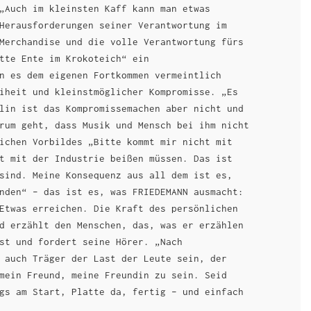
„Auch im kleinsten Kaff kann man etwas
Herausforderungen seiner Verantwortung im
Merchandise und die volle Verantwortung fürs
tte Ente im Krokoteich“ ein
n es dem eigenen Fortkommen vermeintlich
iheit und kleinstmöglicher Kompromisse. „Es
lin ist das Kompromissemachen aber nicht und
rum geht, dass Musik und Mensch bei ihm nicht
ichen Vorbildes „Bitte kommt mir nicht mit
t mit der Industrie beißen müssen. Das ist
sind. Meine Konsequenz aus all dem ist es,
nden“ – das ist es, was FRIEDEMANN ausmacht:
Etwas erreichen. Die Kraft des persönlichen
d erzählt den Menschen, das, was er erzählen
st und fordert seine Hörer. „Nach
 auch Träger der Last der Leute sein, der
mein Freund, meine Freundin zu sein. Seid
gs am Start, Platte da, fertig – und einfach