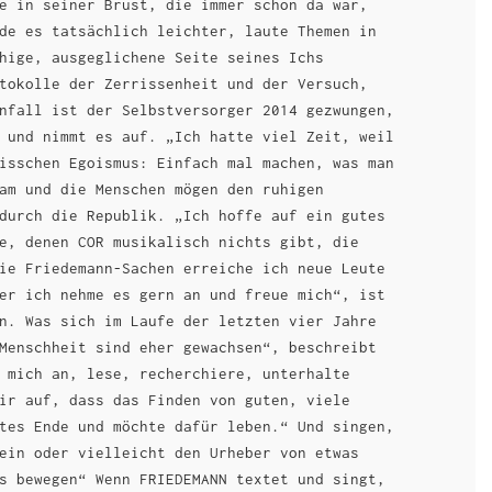
e in seiner Brust, die immer schon da war,
de es tatsächlich leichter, laute Themen in
hige, ausgeglichene Seite seines Ichs
tokolle der Zerrissenheit und der Versuch,
nfall ist der Selbstversorger 2014 gezwungen,
 und nimmt es auf. „Ich hatte viel Zeit, weil
isschen Egoismus: Einfach mal machen, was man
am und die Menschen mögen den ruhigen
durch die Republik. „Ich hoffe auf ein gutes
e, denen COR musikalisch nichts gibt, die
ie Friedemann-Sachen erreiche ich neue Leute
er ich nehme es gern an und freue mich“, ist
n. Was sich im Laufe der letzten vier Jahre
Menschheit sind eher gewachsen“, beschreibt
 mich an, lese, recherchiere, unterhalte
ir auf, dass das Finden von guten, viele
tes Ende und möchte dafür leben.“ Und singen,
ein oder vielleicht den Urheber von etwas
s bewegen“ Wenn FRIEDEMANN textet und singt,