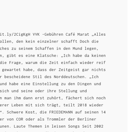
it.ly/2CigKgH VVK -Gebühren Café Marat „Alles
ollen, den kein einzelner schafft Doch die
ches zu seinem Schaffen in den Mund legen,
n, gibt es eine Klatsche: „Ich habe da keinen
die Frage, warum die Zeit einfach wieder reif
 gewartet habe, dass der Zeitgeist gar nichts
r bescheidene Stil des Norddeutschen. „Ich
und habe eine Einstellung zu den Dingen und
sich und seine oder ihre Stellung und
n man ihm dann erst zuhört, fächert sich noch
erer Leben mit sich trägt, teilt 2018 wieder
“. Schwere Kost, die FRIEDEMANN auf seinen 14
er von COR oder als Trommler der Berliner
unen. Laute Themen in leisen Songs Seit 2002