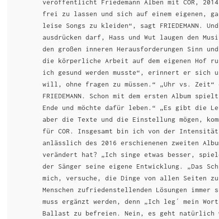
veröffentlicht Friedemann Alben mit COR, 2014
frei zu lassen und sich auf einem eigenen, ga
leise Songs zu kleiden“, sagt FRIEDEMANN. Und
ausdrücken darf, Hass und Wut laugen den Musi
den großen inneren Herausforderungen Sinn und
die körperliche Arbeit auf dem eigenen Hof ru
ich gesund werden musste“, erinnert er sich u
will, ohne fragen zu müssen.“ „Uhr vs. Zeit“ 
FRIEDEMANN. Schon mit dem ersten Album spielt
Ende und möchte dafür leben.“ „Es gibt die Le
aber die Texte und die Einstellung mögen, kom
für COR. Insgesamt bin ich von der Intensität
anlässlich des 2016 erschienenen zweiten Albu
verändert hat? „Ich singe etwas besser, spiel
der Sänger seine eigene Entwicklung. „Das Sch
mich, versuche, die Dinge von allen Seiten zu
Menschen zufriedenstellenden Lösungen immer s
muss ergänzt werden, denn „Ich leg´ mein Wort
Ballast zu befreien. Nein, es geht natürlich 