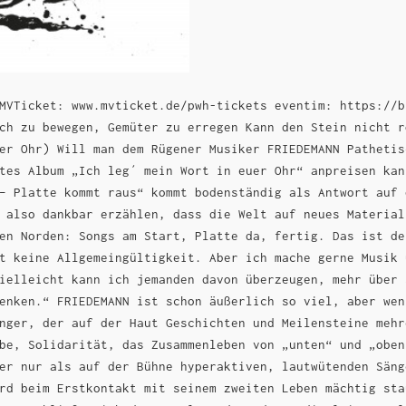
MVTicket: www.mvticket.de/pwh-tickets eventim: https://b
ch zu bewegen, Gemüter zu erregen Kann den Stein nicht r
er Ohr) Will man dem Rügener Musiker FRIEDEMANN Pathetis
tes Album „Ich leg´ mein Wort in euer Ohr“ anpreisen kan
– Platte kommt raus“ kommt bodenständig als Antwort auf 
 also dankbar erzählen, dass die Welt auf neues Material
en Norden: Songs am Start, Platte da, fertig. Das ist de
t keine Allgemeingültigkeit. Aber ich mache gerne Musik 
ielleicht kann ich jemanden davon überzeugen, mehr über 
enken.“ FRIEDEMANN ist schon äußerlich so viel, aber wen
nger, der auf der Haut Geschichten und Meilensteine mehr
be, Solidarität, das Zusammenleben von „unten“ und „oben
er nur als auf der Bühne hyperaktiven, lautwütenden Säng
rd beim Erstkontakt mit seinem zweiten Leben mächtig sta