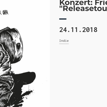
Konzert: F
"Releasetou
24.11.2018
Indie