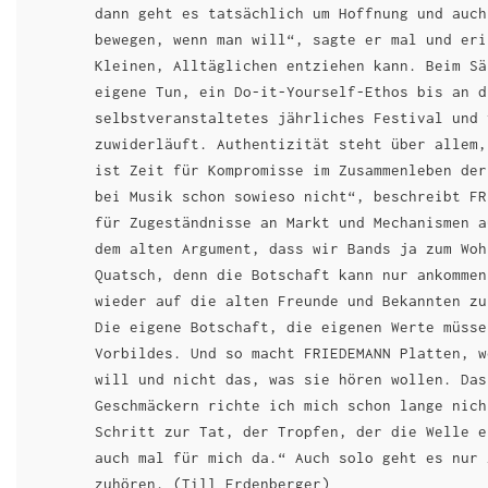
dann geht es tatsächlich um Hoffnung und auch
bewegen, wenn man will“, sagte er mal und eri
Kleinen, Alltäglichen entziehen kann. Beim Sä
eigene Tun, ein Do-it-Yourself-Ethos bis an d
selbstveranstaltetes jährliches Festival und 
zuwiderläuft. Authentizität steht über allem,
ist Zeit für Kompromisse im Zusammenleben der
bei Musik schon sowieso nicht“, beschreibt FR
für Zugeständnisse an Markt und Mechanismen a
dem alten Argument, dass wir Bands ja zum Woh
Quatsch, denn die Botschaft kann nur ankommen
wieder auf die alten Freunde und Bekannten zu
Die eigene Botschaft, die eigenen Werte müsse
Vorbildes. Und so macht FRIEDEMANN Platten, w
will und nicht das, was sie hören wollen. Das
Geschmäckern richte ich mich schon lange nich
Schritt zur Tat, der Tropfen, der die Welle e
auch mal für mich da.“ Auch solo geht es nur 
zuhören. (Till Erdenberger)