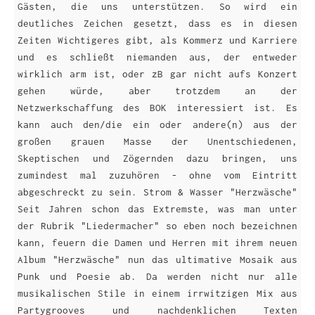
Gästen, die uns unterstützen. So wird ein
deutliches Zeichen gesetzt, dass es in diesen
Zeiten Wichtigeres gibt, als Kommerz und Karriere
und es schließt niemanden aus, der entweder
wirklich arm ist, oder zB gar nicht aufs Konzert
gehen würde, aber trotzdem an der
Netzwerkschaffung des BOK interessiert ist. Es
kann auch den/die ein oder andere(n) aus der
großen grauen Masse der Unentschiedenen,
Skeptischen und Zögernden dazu bringen, uns
zumindest mal zuzuhören - ohne vom Eintritt
abgeschreckt zu sein. Strom & Wasser "Herzwäsche"
Seit Jahren schon das Extremste, was man unter
der Rubrik "Liedermacher" so eben noch bezeichnen
kann, feuern die Damen und Herren mit ihrem neuen
Album "Herzwäsche" nun das ultimative Mosaik aus
Punk und Poesie ab. Da werden nicht nur alle
musikalischen Stile in einem irrwitzigen Mix aus
Partygrooves und nachdenklichen Texten