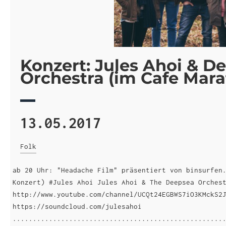
Konzert: Jules Ahoi & D
Orchestra (im Cafe Mara
13.05.2017
Folk
ab 20 Uhr: "Headache Film" präsentiert von binsurfen
Konzert) #Jules Ahoi Jules Ahoi & The Deepsea Orches
http://www.youtube.com/channel/UCQt24EGBWS7iO3KMckS2
https://soundcloud.com/julesahoi
....................................................