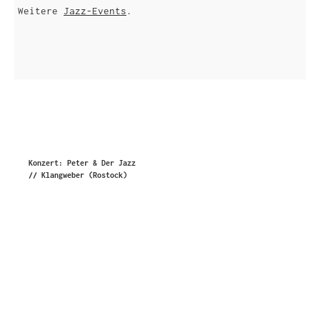
Weitere
Jazz-Events
.
Konzert: Peter & Der Jazz
// Klangweber (Rostock)