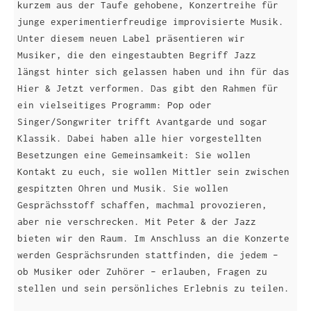
kurzem aus der Taufe gehobene, Konzertreihe für
junge experimentierfreudige improvisierte Musik.
Unter diesem neuen Label präsentieren wir
Musiker, die den eingestaubten Begriff Jazz
längst hinter sich gelassen haben und ihn für das
Hier & Jetzt verformen. Das gibt den Rahmen für
ein vielseitiges Programm: Pop oder
Singer/Songwriter trifft Avantgarde und sogar
Klassik. Dabei haben alle hier vorgestellten
Besetzungen eine Gemeinsamkeit: Sie wollen
Kontakt zu euch, sie wollen Mittler sein zwischen
gespitzten Ohren und Musik. Sie wollen
Gesprächsstoff schaffen, machmal provozieren,
aber nie verschrecken. Mit Peter & der Jazz
bieten wir den Raum. Im Anschluss an die Konzerte
werden Gesprächsrunden stattfinden, die jedem –
ob Musiker oder Zuhörer – erlauben, Fragen zu
stellen und sein persönliches Erlebnis zu teilen.