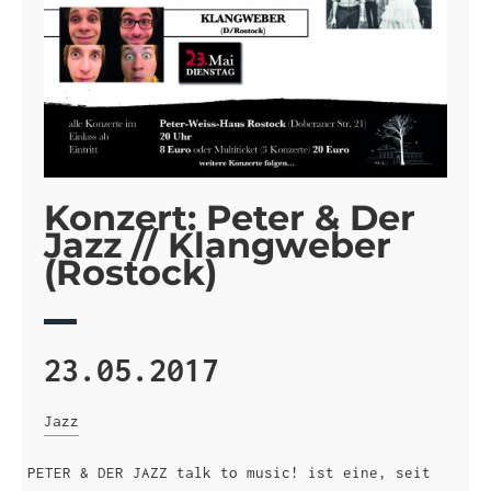
Konzert: Peter & Der
Jazz // Klangweber
(Rostock)
23.05.2017
Jazz
PETER & DER JAZZ talk to music! ist eine, seit